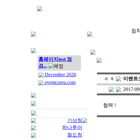
침착
홈페이지test 점
검...
December 2026
이벤트
eventcorea.com
2017-09
협력 !
기상청
하나투어
철도청