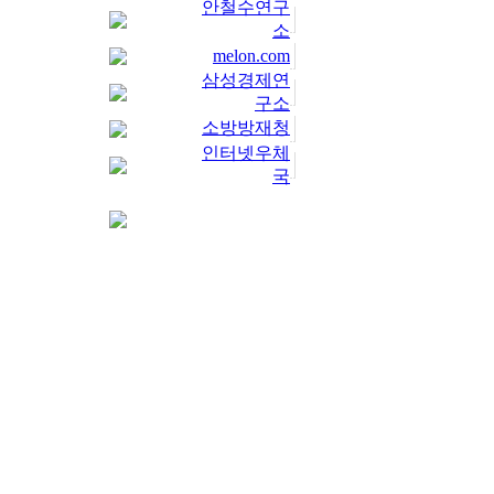
안철수연구
소
melon.com
삼성경제연
구소
소방방재청
인터넷우체
국