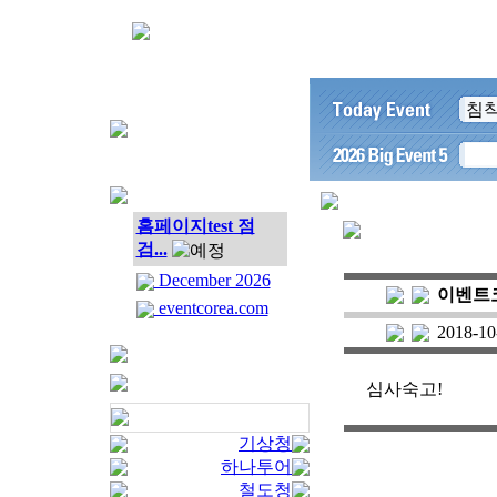
침착
홈페이지test 점
검...
December 2026
이벤트
eventcorea.com
2018-10
심사숙고!
기상청
하나투어
철도청