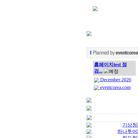
홈페이지test 점
검...
December 2026
eventcorea.com
기상청
하나투어
철도청