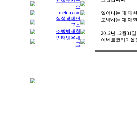
안철수연구
소
melon.com
일어나는 대 대한
삼성경제연
도약하는 대 대한
구소
소방방재청
2012년 12월31일
인터넷우체
이벤트코리아올림
국